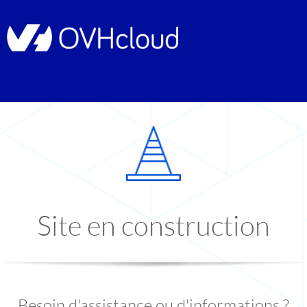
Site en construction
Besoin d'assistance ou d'informations ?